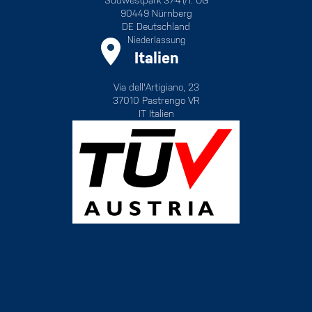
90449 Nürnberg
DE Deutschland
Niederlassung
Italien
Via dell'Artigiano, 23
37010 Pastrengo VR
IT Italien