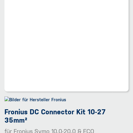
Fronius DC Connector Kit 10-27
35mm²
für Fronius Symo 10.0-20.0 & ECO