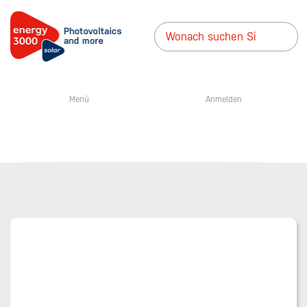
Menü
Anmelden