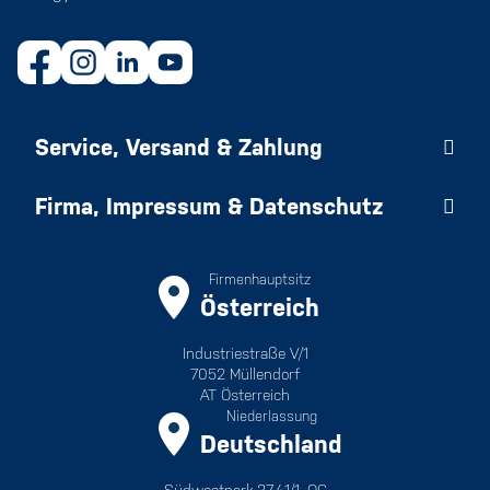
Service, Versand & Zahlung
Firma, Impressum & Datenschutz
Firmenhauptsitz
Österreich
Industriestraße V/1
7052 Müllendorf
AT Österreich
Niederlassung
Deutschland
Südwestpark 37-41/1. OG