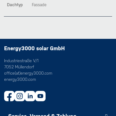
Dachtyp
Fassade
Energy3000 solar GmbH
Industriestraße V/1
7052 Müllendorf
office(at)energy3000.com
energy3000.com