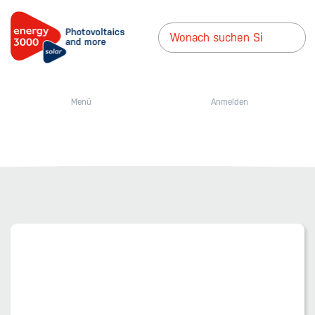
Menü
Anmelden