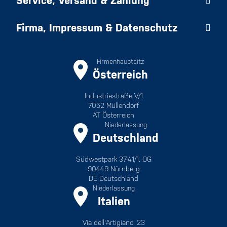
Service, Versand & Zahlung
Firma, Impressum & Datenschutz
Firmenhauptsitz
Österreich
Industriestraße V/1
7052 Müllendorf
AT Österreich
Niederlassung
Deutschland
Südwestpark 37-41/1. OG
90449 Nürnberg
DE Deutschland
Niederlassung
Italien
Via dell'Artigiano, 23