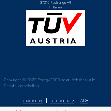
37010 Pastrengo VR
IT Italien
Copyright © 2026 Energy3000 solar Webshop. Alle
Rechte vorbehalten.
Impressum
Datenschutz
AGB