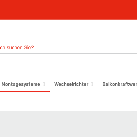
Montagesysteme
Wechselrichter
Balkonkraftwe