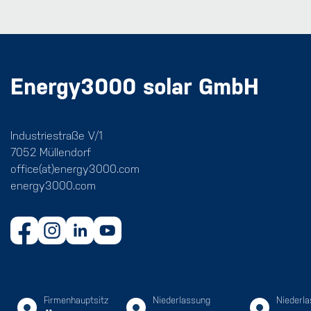
Energy3000 solar GmbH
Industriestraße V/1
7052 Müllendorf
office(at)energy3000.com
energy3000.com
Firmenhauptsitz
Niederlassung
Niederl