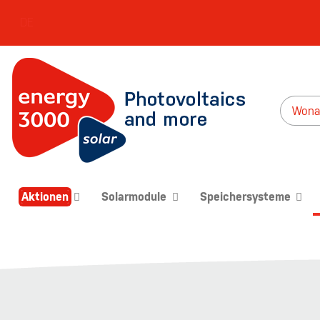
DE
Aktionen
Solarmodule
Speichersysteme