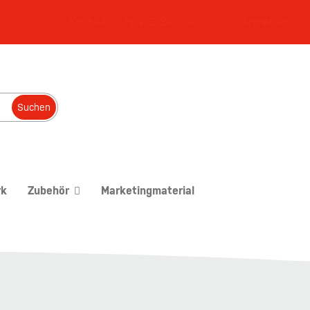
Kontakt
Hilfe & Service
Anmelden
Suchen
rk
Zubehör
Marketingmaterial