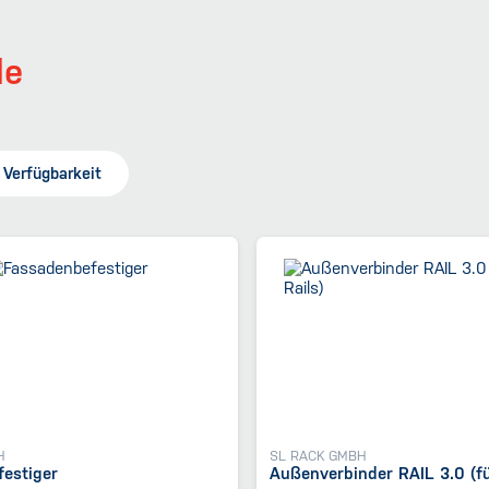
de
Verfügbarkeit
h
H
SL RACK GMBH
estiger
Außenverbinder RAIL 3.0 (für