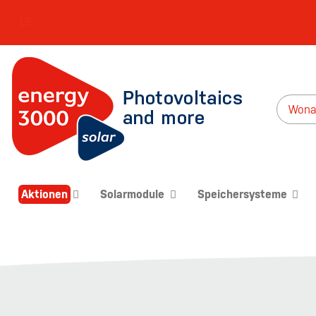
DE
Aktionen
Solarmodule
Speichersysteme