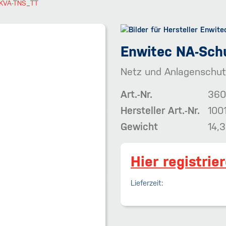
3KVA-TNS_TT
Enwitec NA-Sch
Netz und Anlagenschut
Art.-Nr.
360
Hersteller Art.-Nr.
100
Gewicht
14,
Hier registrie
Lieferzeit: