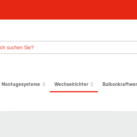
Montagesysteme
Wechselrichter
Balkonkraftwe