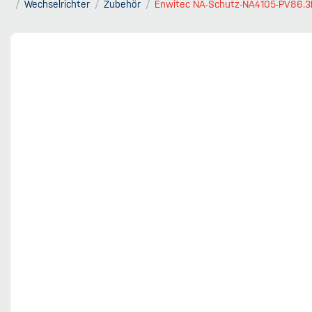
Wechselrichter
Zubehör
Enwitec NA-Schutz-NA4105-PV86.