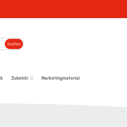
Kontakt
Hilfe & Service
Anmelden
Suchen
rk
Zubehör
Marketingmaterial