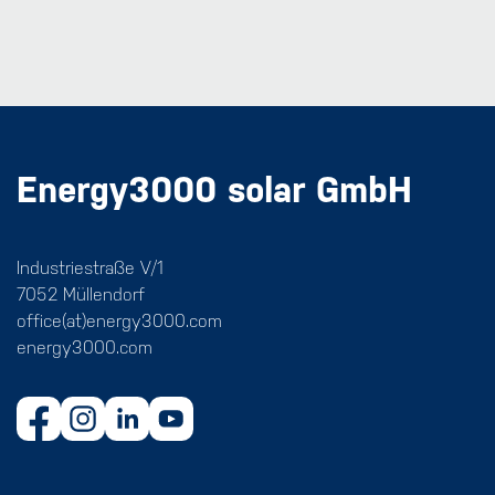
Energy3000 solar GmbH
Industriestraße V/1
7052 Müllendorf
office(at)energy3000.com
energy3000.com