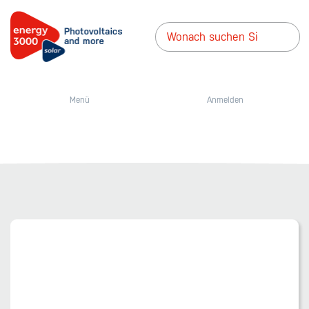
Menü
Anmelden