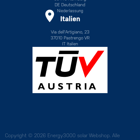
DE Deutschland
Niederlassung
Italien
Via dell'Artigiano, 23
37010 Pastrengo VR
IT Italien
Copyright © 2026 Energy3000 solar Webshop. Alle