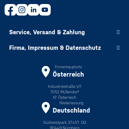
Service, Versand & Zahlung
Firma, Impressum & Datenschutz
Firmenhauptsitz
Österreich
Industriestraße V/1
7052 Müllendorf
AT Österreich
Niederlassung
Deutschland
Südwestpark 37-41/1. OG
90449 Nürnberg