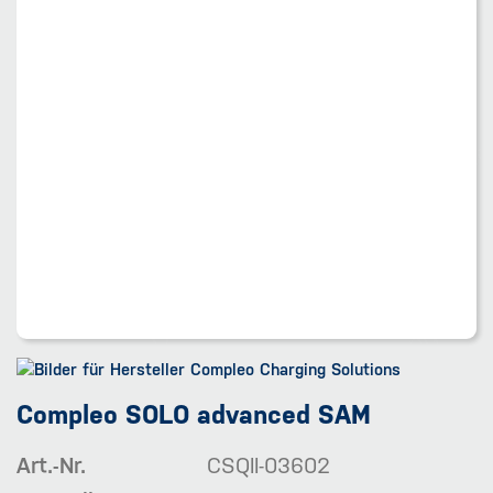
Compleo SOLO advanced SAM
Art.-Nr.
CSQII-03602