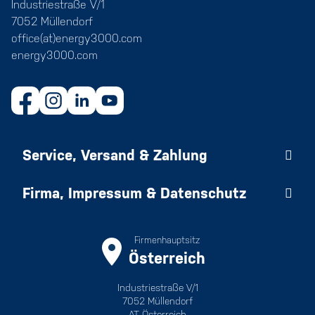
Industriestraße V/1
7052 Müllendorf
office(at)energy3000.com
energy3000.com
Service, Versand & Zahlung
Firma, Impressum & Datenschutz
Firmenhauptsitz
Österreich
Industriestraße V/1
7052 Müllendorf
AT Österreich