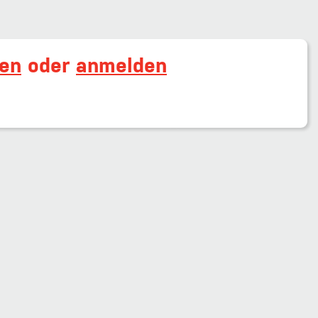
ren
oder
anmelden