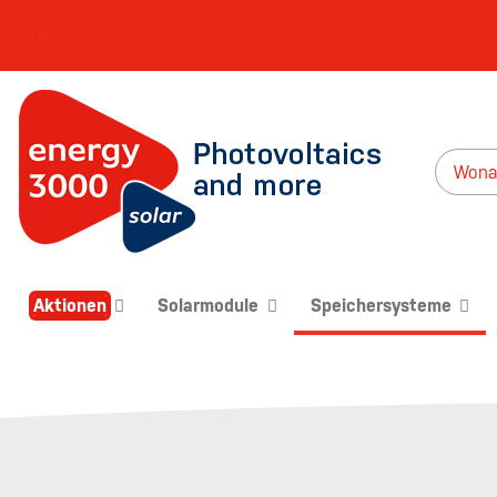
DE
Aktionen
Solarmodule
Speichersysteme