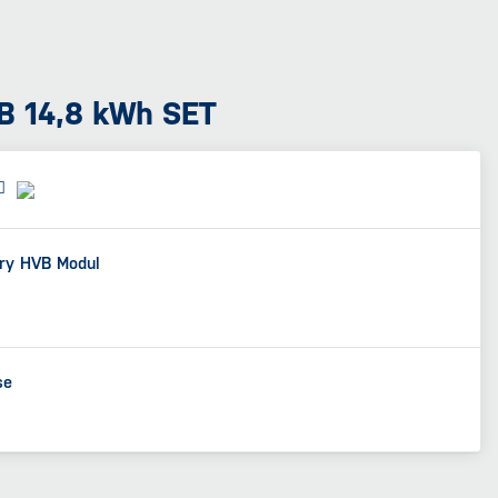
B 14,8 kWh SET
ry HVB Modul
se