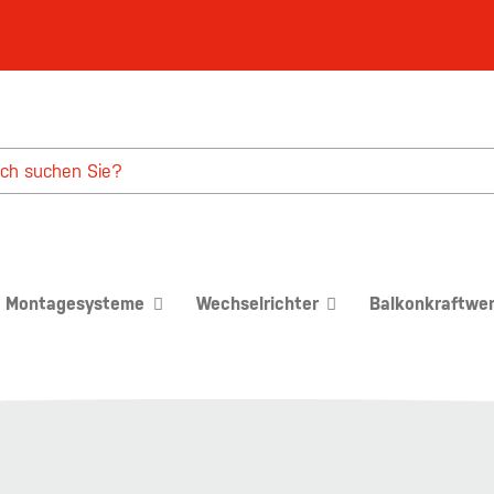
Montagesysteme
Wechselrichter
Balkonkraftwe