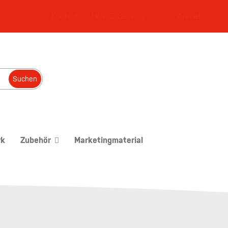
Kontakt
Hilfe & Service
Anmelden
Suchen
rk
Zubehör
Marketingmaterial