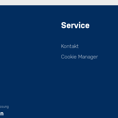
Service
Kontakt
Cookie Manager
assung
en