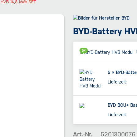
 HVB 14,8 kWh SET
BYD-Battery HV
5×
5 ×
BYD-Batte
Lieferzeit:
BYD BCU+ Ba
Lieferzeit:
Art.-Nr.
5201300076