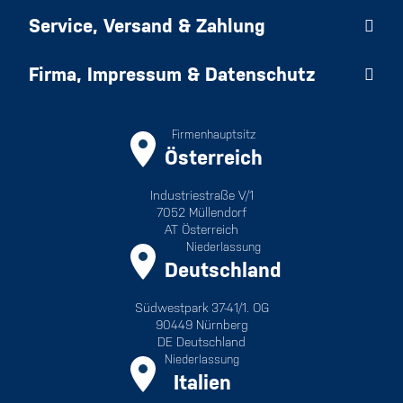
Service, Versand & Zahlung
Firma, Impressum & Datenschutz
Firmenhauptsitz
Österreich
Industriestraße V/1
7052 Müllendorf
AT Österreich
Niederlassung
Deutschland
Südwestpark 37-41/1. OG
90449 Nürnberg
DE Deutschland
Niederlassung
Italien