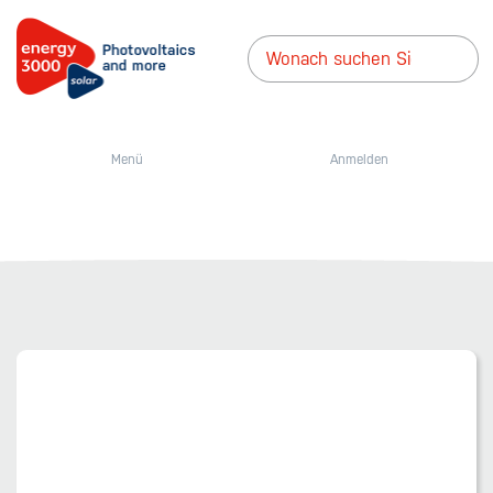
Menü
Anmelden