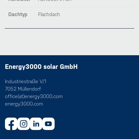
Dachtyp
Flachdach
Energy3000 solar GmbH
Industriestraße V/1
7052 Müllendorf
office(at)energy3000.com
energy3000.com