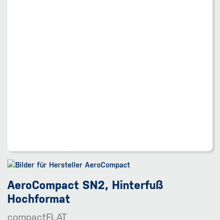
AeroCompact SN2, Hinterfuß
Hochformat
compactFLAT