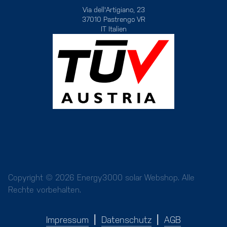
Via dell'Artigiano, 23
37010 Pastrengo VR
IT Italien
Copyright © 2026 Energy3000 solar Webshop. Alle
Rechte vorbehalten.
Impressum
Datenschutz
AGB