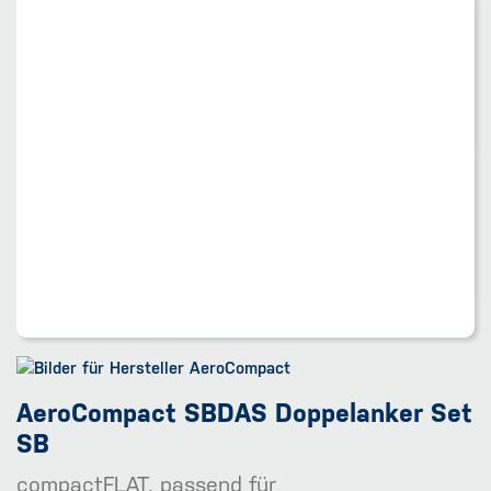
AeroCompact SBDAS Doppelanker Set
SB
compactFLAT, passend für