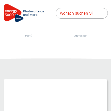
Menü
Anmelden