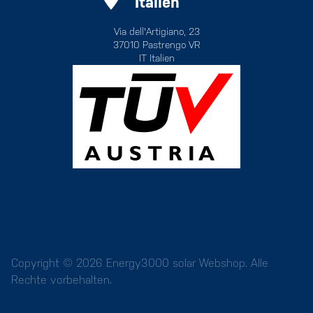
Italien
Via dell'Artigiano, 23
37010 Pastrengo VR
IT Italien
Copyright © 2026 Energy3000 solar Webshop. Alle
Rechte vorbehalten.