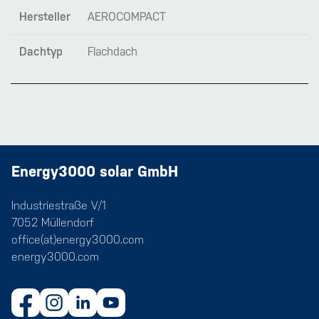
Hersteller
AEROCOMPACT
Dachtyp
Flachdach
Energy3000 solar GmbH
Industriestraße V/1
7052 Müllendorf
office(at)energy3000.com
energy3000.com