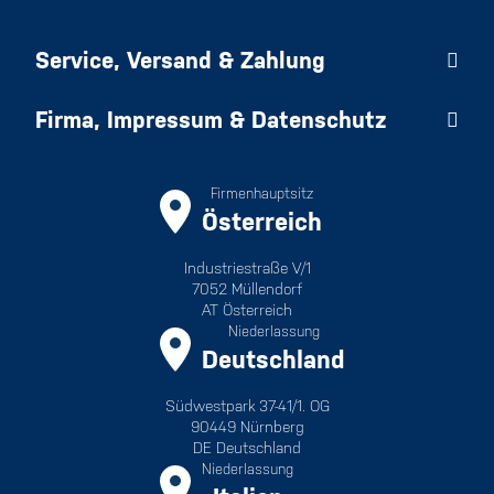
Service, Versand & Zahlung
Firma, Impressum & Datenschutz
Firmenhauptsitz
Österreich
Industriestraße V/1
7052 Müllendorf
AT Österreich
Niederlassung
Deutschland
Südwestpark 37-41/1. OG
90449 Nürnberg
DE Deutschland
Niederlassung