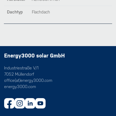
Dachtyp
Flachdach
Energy3000 solar GmbH
Industriestraße V/1
7052 Müllendorf
office(at)energy3000.com
energy3000.com