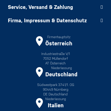
Service, Versand & Zahlung
Firma, Impressum & Datenschutz
Firmenhauptsitz
Österreich
Industriestraße V/1
7052 Müllendorf
AT Österreich
Niederlassung
Deutschland
Südwestpark 37-41/1. OG
90449 Nürnberg
DE Deutschland
Niederlassung
Italien