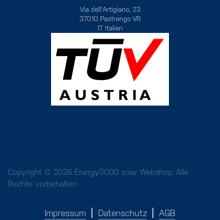
Via dell'Artigiano, 23
37010 Pastrengo VR
IT Italien
Copyright © 2026 Energy3000 solar Webshop. Alle
Rechte vorbehalten.
Impressum
Datenschutz
AGB