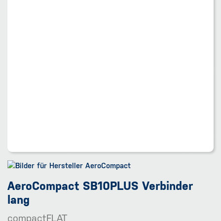
AeroCompact SB10PLUS Verbinder
lang
compactFLAT