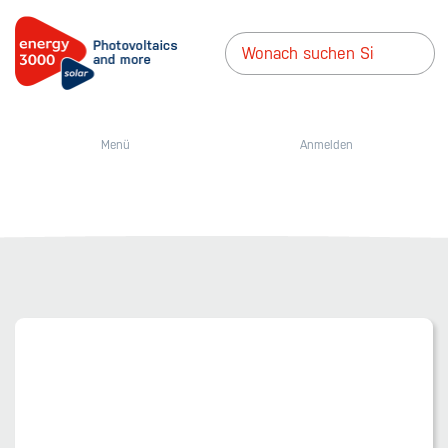
Menü
Anmelden