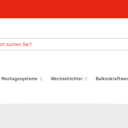
Montagesysteme
Wechselrichter
Balkonkraftwe