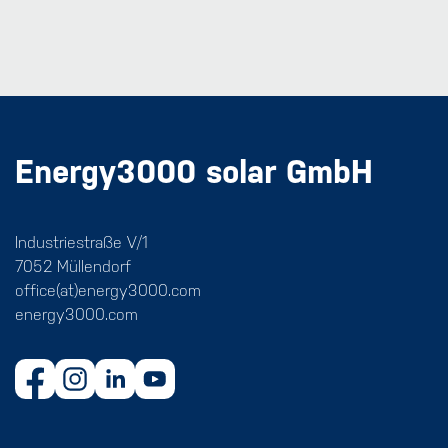
Energy3000 solar GmbH
Industriestraße V/1
7052 Müllendorf
office(at)energy3000.com
energy3000.com