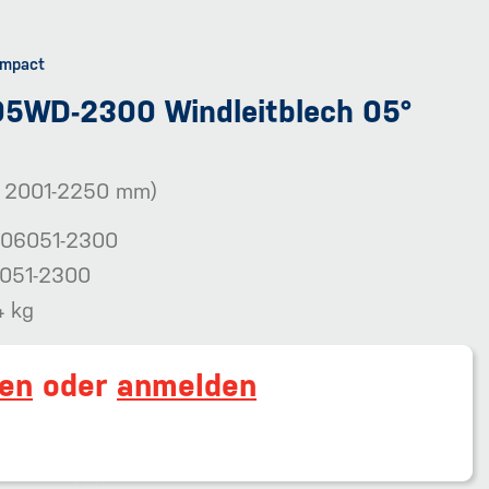
5WD-2300 Windleitblech 05°
 2001-2250 mm)
06051-2300
051-2300
4 kg
ren
oder
anmelden