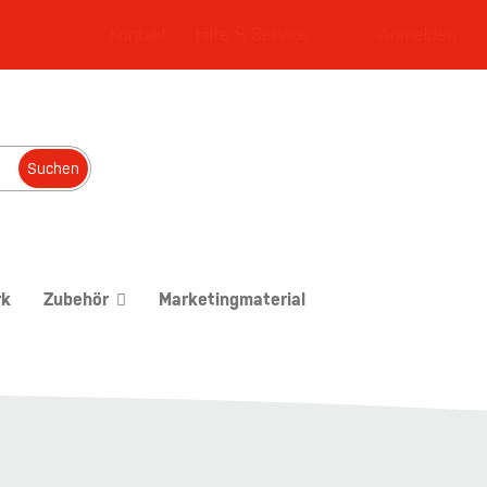
Kontakt
Hilfe & Service
Anmelden
Suchen
rk
Zubehör
Marketingmaterial