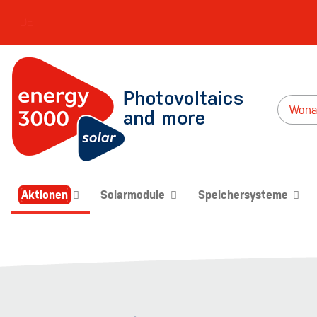
DE
Aktionen
Solarmodule
Speichersysteme