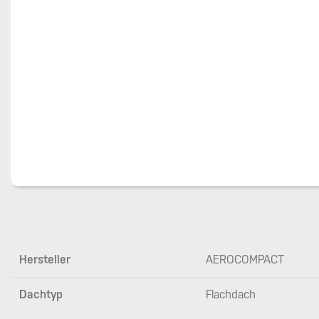
Hersteller
AEROCOMPACT
Dachtyp
Flachdach