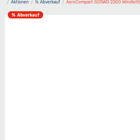
Aktionen
% Abverkauf
AeroCompact S05WD-2300 Windleit
% Abverkauf