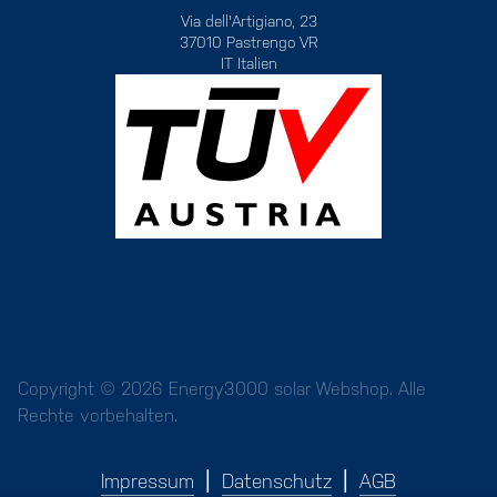
Via dell'Artigiano, 23
37010 Pastrengo VR
IT Italien
Copyright © 2026 Energy3000 solar Webshop. Alle
Rechte vorbehalten.
Impressum
Datenschutz
AGB