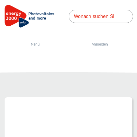
Menü
Anmelden