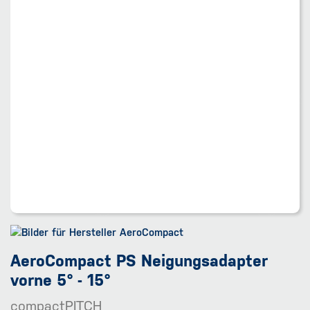
AeroCompact PS Neigungsadapter
vorne 5° - 15°
compactPITCH