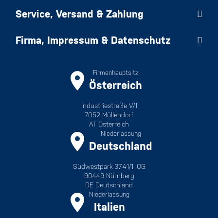
Service, Versand & Zahlung
Firma, Impressum & Datenschutz
Firmenhauptsitz
Österreich
Industriestraße V/1
7052 Müllendorf
AT Österreich
Niederlassung
Deutschland
Südwestpark 37-41/1. OG
90449 Nürnberg
DE Deutschland
Niederlassung
Italien