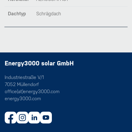
Dachtyp
Schrägdach
Energy3000 solar GmbH
Industriestraße V/1
7052 Müllendorf
office(at)energy3000.com
energy3000.com