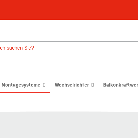
Montagesysteme
Wechselrichter
Balkonkraftwe