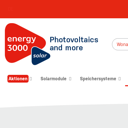
DE
Aktionen
Solarmodule
Speichersysteme