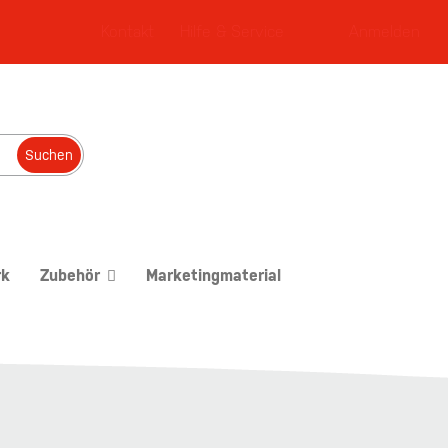
Kontakt
Hilfe & Service
Anmelden
Suchen
rk
Zubehör
Marketingmaterial