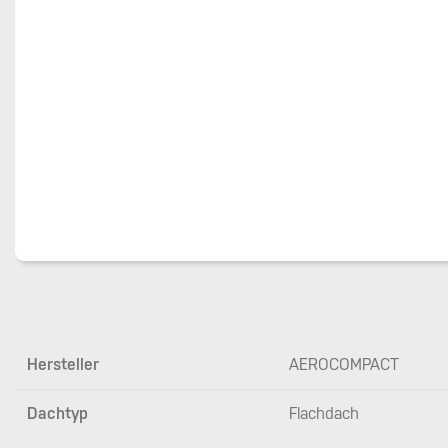
Hersteller
AEROCOMPACT
Dachtyp
Flachdach