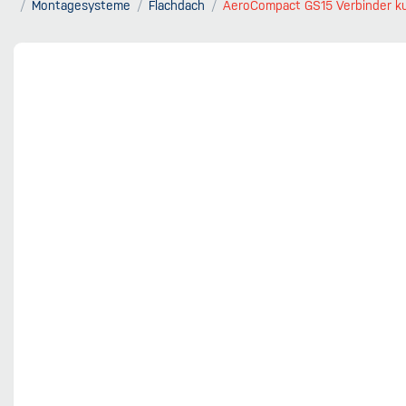
Montagesysteme
Flachdach
AeroCompact GS15 Verbinder k