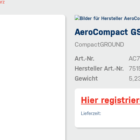
urz
AeroCompact GS
CompactGROUND
Art.-Nr.
AC7
Hersteller Art.-Nr.
751
Gewicht
5,2
Hier registrie
Lieferzeit: