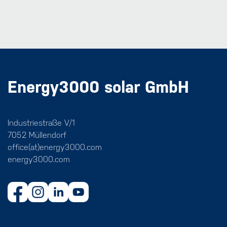
Energy3000 solar GmbH
Industriestraße V/1
7052 Müllendorf
office(at)energy3000.com
energy3000.com