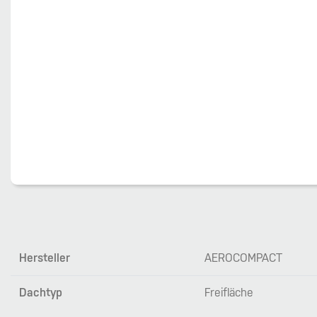
Hersteller
AEROCOMPACT
Dachtyp
Freifläche