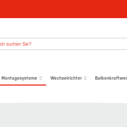
Montagesysteme
Wechselrichter
Balkonkraftwe