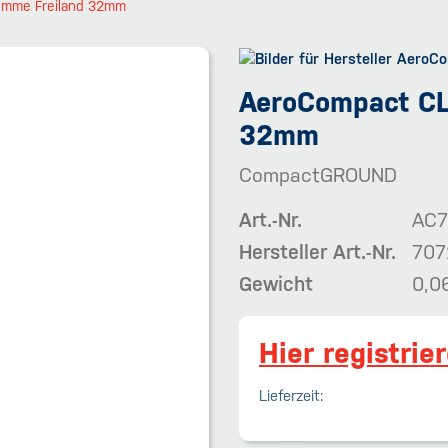
emme Freiland 32mm
AeroCompact CL
32mm
CompactGROUND
Art.-Nr.
AC7
Hersteller Art.-Nr.
707
Gewicht
0,0
Hier registrie
Lieferzeit: