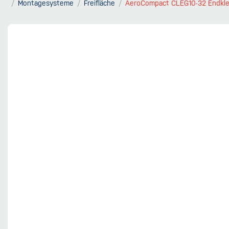
Montagesysteme
Freifläche
AeroCompact CLEG10-32 Endkl