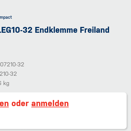
EG10-32 Endklemme Freiland
07210-32
210-32
6 kg
ren
oder
anmelden