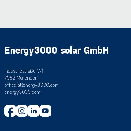
Energy3000 solar GmbH
Industriestraße V/1
7052 Müllendorf
office(at)energy3000.com
energy3000.com