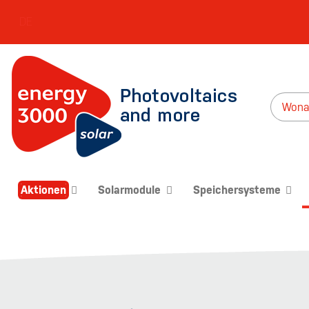
DE
Aktionen
Solarmodule
Speichersysteme