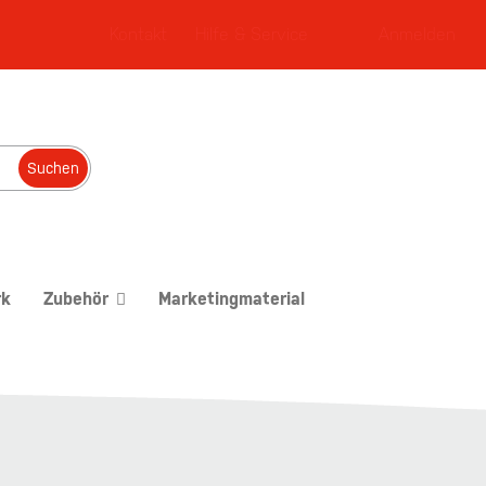
Kontakt
Hilfe & Service
Anmelden
Suchen
rk
Zubehör
Marketingmaterial