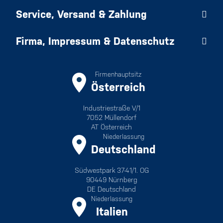
Service, Versand & Zahlung
Firma, Impressum & Datenschutz
Firmenhauptsitz
Österreich
Industriestraße V/1
7052 Müllendorf
AT Österreich
Niederlassung
Deutschland
Südwestpark 37-41/1. OG
90449 Nürnberg
DE Deutschland
Niederlassung
Italien