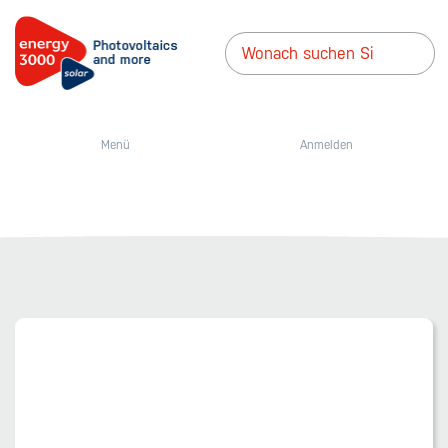
Menü
Anmelden