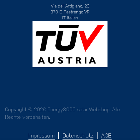
Via dell'Artigiano, 23
37010 Pastrengo VR
IT Italien
Copyright © 2026 Energy3000 solar Webshop. Alle
Rechte vorbehalten.
Impressum
Datenschutz
AGB