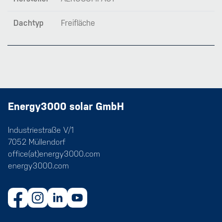
Dachtyp
Freifläche
Energy3000 solar GmbH
Industriestraße V/1
7052 Müllendorf
office(at)energy3000.com
energy3000.com