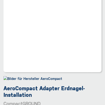
AeroCompact Adapter Erdnagel-
Installation
CompactGROUND