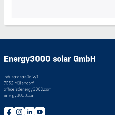
Energy3000 solar GmbH
Industriestraße V/1
7052 Müllendorf
office(at)energy3000.com
energy3000.com