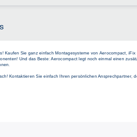
s
reis! Kaufen Sie ganz einfach Montagesysteme von
Aerocompact
,
iFix
onenten! Und das Beste: Aerocompact legt noch einmal einen
zusät
nnen.
sch! Kontaktieren Sie einfach Ihren persönlichen Ansprechpartner, d