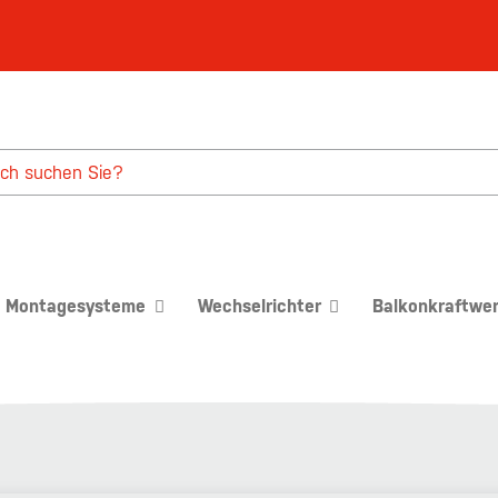
Montagesysteme
Wechselrichter
Balkonkraftwe