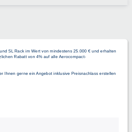
und
SL Rack
im Wert von mindestens
25.000 €
und erhalten
zlichen Rabatt
von 4%
auf alle
Aerocompact-
er Ihnen gerne ein Angebot inklusive Preisnachlass erstellen