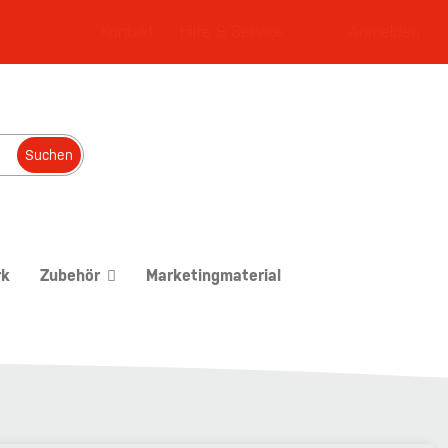
Kontakt
Hilfe & Service
Anmelden
Suchen
rk
Zubehör
Marketingmaterial