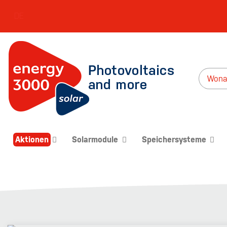
DE
Aktionen
Solarmodule
Speichersysteme