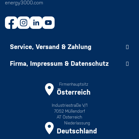
energy3000.com
Service, Versand & Zahlung
Firma, Impressum & Datenschutz
Firmenhauptsitz
Österreich
Industriestraße V/1
7052 Müllendorf
AT Österreich
Niederlassung
Deutschland