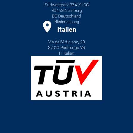
Südwestpark 37-41/1. OG
90449 Nürnberg
DE Deutschland
Niederlassung
Italien
Via dell'Artigiano, 23
37010 Pastrengo VR
IT Italien