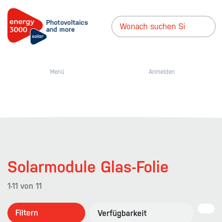
Menü
Anmelden
Solarmodule Glas-Folie
1-11
von
11
Filtern
Verfügbarkeit