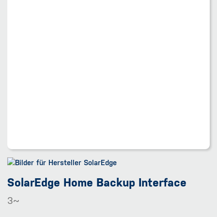
SolarEdge Home Backup Interface
3~