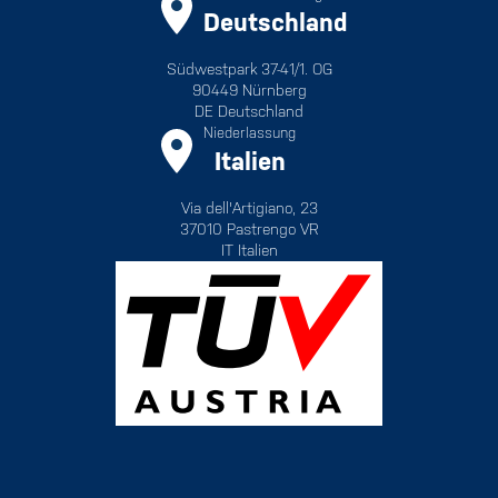
Deutschland
Südwestpark 37-41/1. OG
90449 Nürnberg
DE Deutschland
Niederlassung
Italien
Via dell'Artigiano, 23
37010 Pastrengo VR
IT Italien