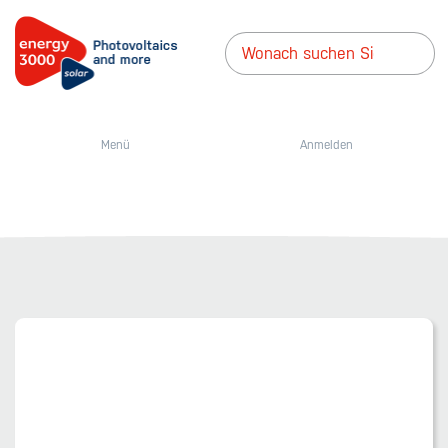
Menü
Anmelden