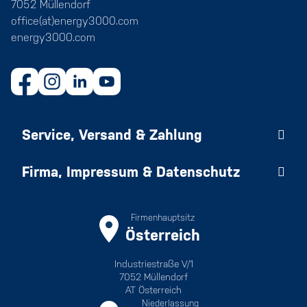
7052 Müllendorf
office(at)energy3000.com
energy3000.com
Service, Versand & Zahlung
Firma, Impressum & Datenschutz
Firmenhauptsitz
Österreich
Industriestraße V/1
7052 Müllendorf
AT Österreich
Niederlassung