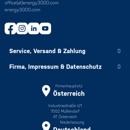
office(at)energy3000.com
energy3000.com
Service, Versand & Zahlung
Firma, Impressum & Datenschutz
Firmenhauptsitz
Österreich
Industriestraße V/1
7052 Müllendorf
AT Österreich
Niederlassung
Deutschland