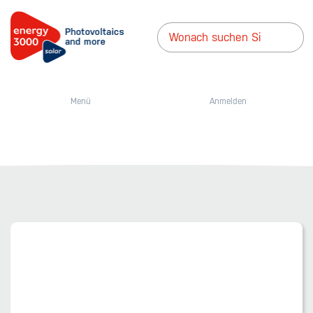
Menü
Anmelden