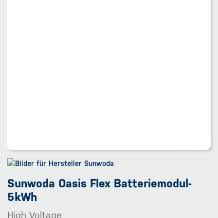
Sunwoda Oasis Flex Batteriemodul-
5kWh
High Voltage