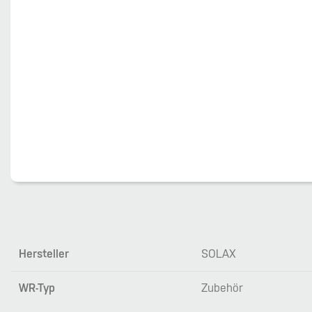
Hersteller
SOLAX
WR-Typ
Zubehör