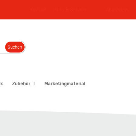
Kontakt
Hilfe & Service
Anmelden
Suchen
rk
Zubehör
Marketingmaterial