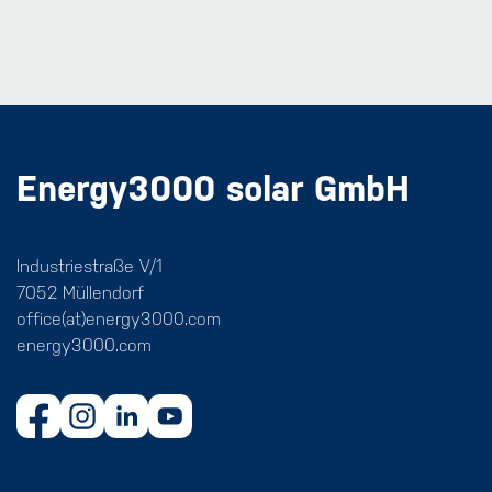
Energy3000 solar GmbH
Industriestraße V/1
7052 Müllendorf
office(at)energy3000.com
energy3000.com