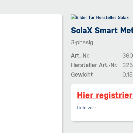
SolaX Smart Me
3-phasig
Art.-Nr.
360
Hersteller Art.-Nr.
325
Gewicht
0,15
Hier registrie
Lieferzeit: