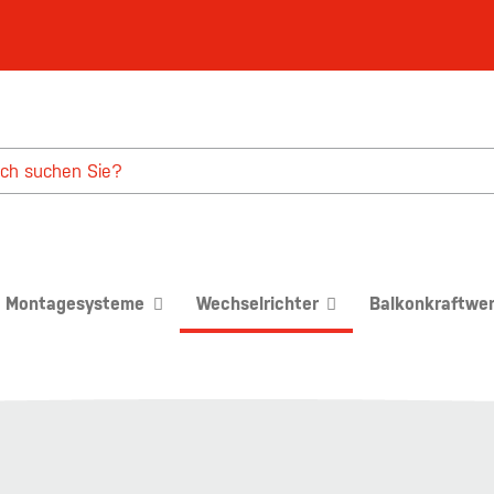
Montagesysteme
Wechselrichter
Balkonkraftwe