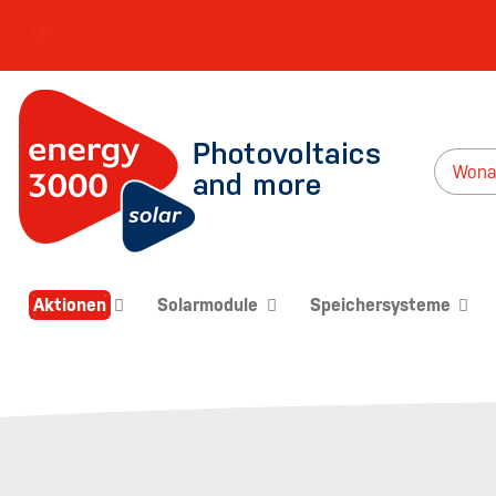
DE
Aktionen
Solarmodule
Speichersysteme