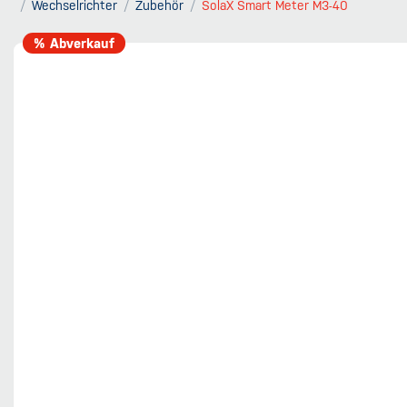
Wechselrichter
Zubehör
SolaX Smart Meter M3-40
% Abverkauf