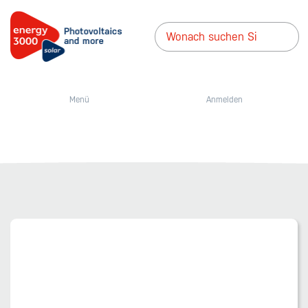
Menü
Anmelden