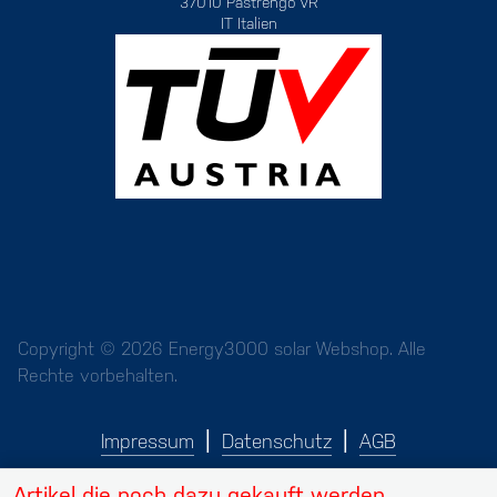
37010 Pastrengo VR
IT Italien
Copyright © 2026 Energy3000 solar Webshop. Alle
Rechte vorbehalten.
Impressum
Datenschutz
AGB
Artikel die noch dazu gekauft werden