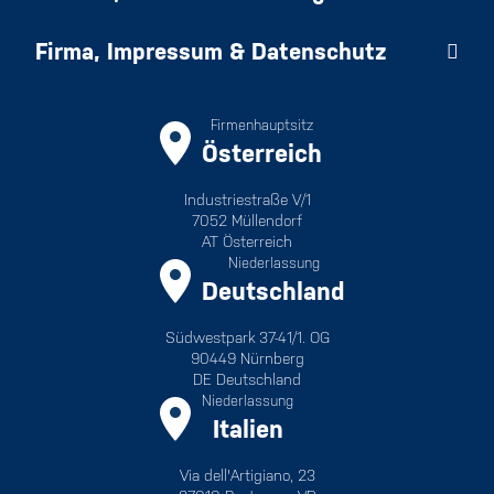
Firma, Impressum & Datenschutz
Firmenhauptsitz
Österreich
Industriestraße V/1
7052 Müllendorf
AT Österreich
Niederlassung
Deutschland
Südwestpark 37-41/1. OG
90449 Nürnberg
DE Deutschland
Niederlassung
Italien
Via dell'Artigiano, 23