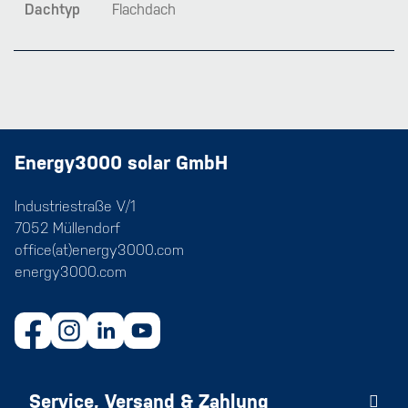
Dachtyp
Flachdach
Energy3000 solar GmbH
Industriestraße V/1
7052 Müllendorf
office(at)energy3000.com
energy3000.com
Service, Versand & Zahlung