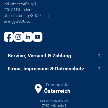
Industriestraße V/1
7052 Müllendorf
office(at)energy3000.com
energy3000.com
Service, Versand & Zahlung
Firma, Impressum & Datenschutz
Firmenhauptsitz
Österreich
Industriestraße V/1
7052 Müllendorf