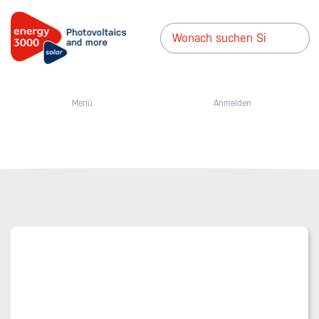
Menü
Anmelden