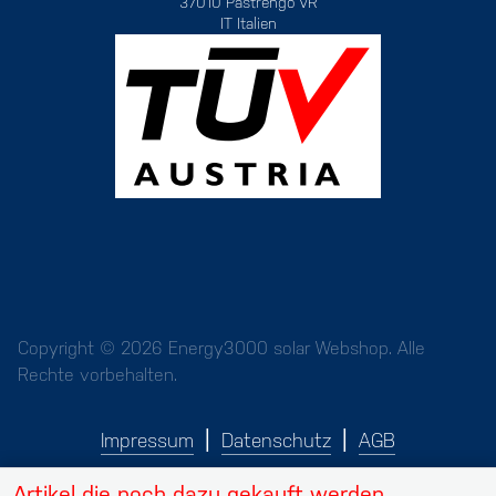
37010 Pastrengo VR
IT Italien
Copyright © 2026 Energy3000 solar Webshop. Alle
Rechte vorbehalten.
Impressum
Datenschutz
AGB
Artikel die noch dazu gekauft werden