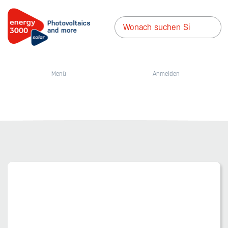
Menü
Anmelden