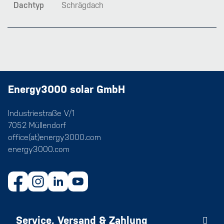
Dachtyp
Schrägdach
Energy3000 solar GmbH
Industriestraße V/1
7052 Müllendorf
office(at)energy3000.com
energy3000.com
Service, Versand & Zahlung