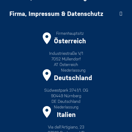
Firma, Impressum & Datenschutz
Firmenhauptsitz
Österreich
Industriestraße V/1
7052 Müllendorf
AT Österreich
Niederlassung
Deutschland
Südwestpark 37-41/1. OG
90449 Nürnberg
DE Deutschland
Niederlassung
Italien
Via dell'Artigiano, 23