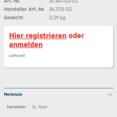
Art.-Nr.
SL94703-02
Hersteller Art.-Nr.
94703-02
Gewicht
0,01 kg
Hier registrieren
oder
anmelden
Lieferzeit:
Merkmale
Hersteller
SL Rack